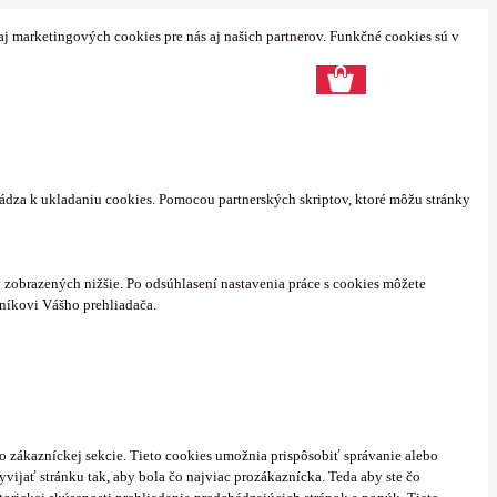
aj marketingových cookies pre nás aj našich partnerov. Funkčné cookies sú v
hádza k ukladaniu cookies. Pomocou partnerských skriptov, ktoré môžu stránky
zobrazených nižšie. Po odsúhlasení nastavenia práce s cookies môžete
níkovi Vášho prehliadača.
o zákazníckej sekcie.
Tieto cookies umožnia prispôsobiť správanie alebo
ijať stránku tak, aby bola čo najviac prozákaznícka. Teda aby ste čo