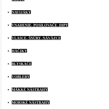
NAVIJÁKY
VNADENIE, POSILOVAČE, DIPY
VLASCE, ŠNÚRY, NÁVÄZCE
HÁČIKY
BLYSKÁČE
VOBLERY
MÄKKÉ NÁSTRAHY
MORSKÉ NÁSTRAHY