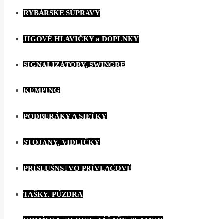
RYBÁRSKE SÚPRAVY
JIGOVÉ HLAVIČKY a DOPLNKY
SIGNALIZÁTORY, SWINGRE
KEMPING
PODBERÁKY A SIEŤKY
STOJANY, VIDLIČKY
PRÍSLUŚNSTVO PRÍVLAĆOVÉ
TAŠKY, PÚZDRA