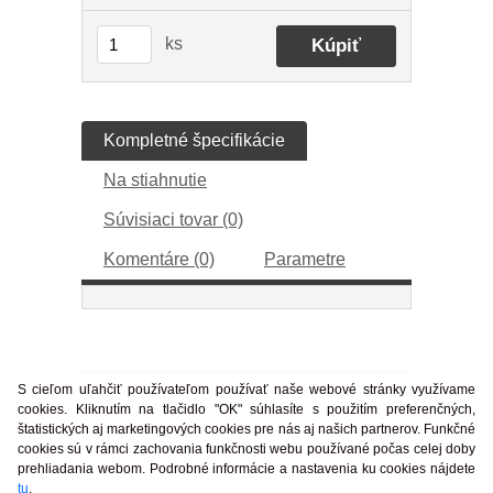
ks
Kompletné špecifikácie
Na stiahnutie
Súvisiaci tovar (0)
Komentáre (0)
Parametre
S cieľom uľahčiť používateľom používať naše webové stránky využívame
cookies. Kliknutím na tlačidlo "OK" súhlasíte s použitím preferenčných,
štatistických aj marketingových cookies pre nás aj našich partnerov. Funkčné
cookies sú v rámci zachovania funkčnosti webu používané počas celej doby
prehliadania webom. Podrobné informácie a nastavenia ku cookies nájdete
tu
.