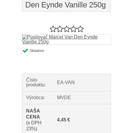
Den Eynde Vanille 250g
Skladom
Číslo
EA-VAN
produktu:
Výrobca:
MVDE
4,45 €